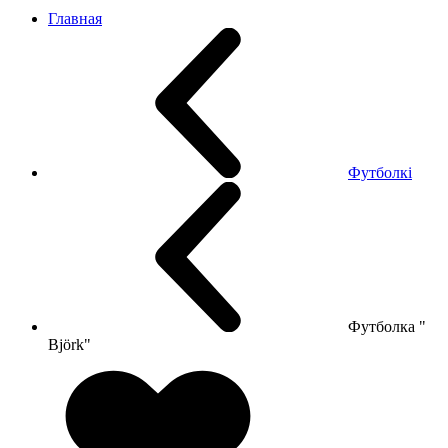
Главная
Футболкі
Футболка "
Björk"