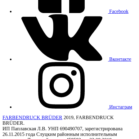
Facebook
Вконтакте
Инстаграм
FARBENDRUCK BRÜDER
2019, FARBENDRUCK
BRÜDER.
ИП Паплавская Л.В. УНП 690490707, зарегистрирована
26.11.2015 года Слуцким районным исполнительным