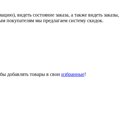
ию), видеть состояние заказа, а также видеть заказы,
ным покупателям мы предлагаем систему скидок.
обы добавлять товары в свои
избранные
!