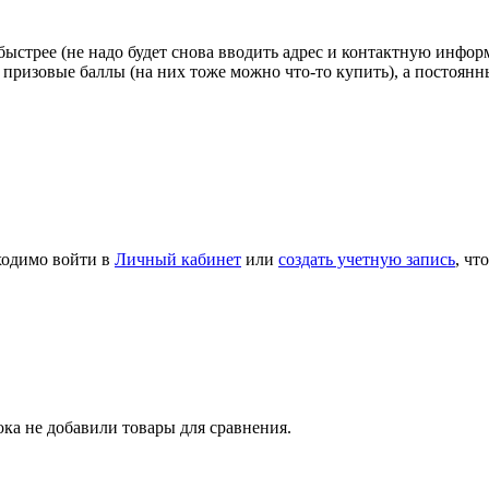
стрее (не надо будет снова вводить адрес и контактную информац
 призовые баллы (на них тоже можно что-то купить), а постоян
ходимо войти в
Личный кабинет
или
создать учетную запись
, чт
ка не добавили товары для сравнения.